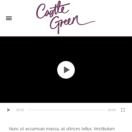
00:00
00:00
Nunc ut accumsan massa, at ultrices tellus. Vestibulum